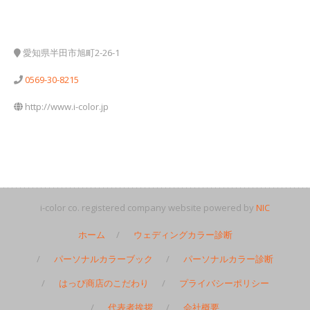
お問い合わせ
愛知県半田市旭町2-26-1
0569-30-8215
http://www.i-color.jp
i-color co. registered company website powered by
NIC
ホーム
ウェディングカラー診断
パーソナルカラーブック
パーソナルカラー診断
はっぴ商店のこだわり
プライバシーポリシー
代表者挨拶
会社概要