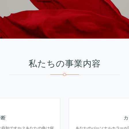
私たちの事業内容
診断
カ
ご存知ですか？あなたの色は何
あなたのパーソナルカラーが