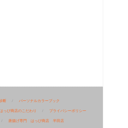
診断
パーソナルカラーブック
はっぴ商店のこだわり
プライバシーポリシー
唐揚げ専門 はっぴ商店 半田店